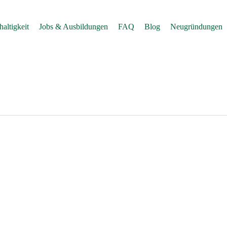
altigkeit
Jobs & Ausbildungen
FAQ
Blog
Neugründungen
n
0
0
0