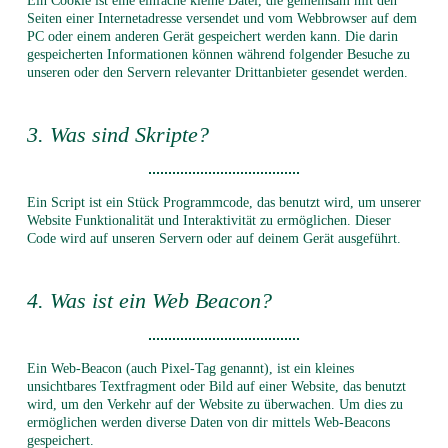
Ein Cookie ist eine einfache kleine Datei, die gemeinsam mit den
Seiten einer Internetadresse versendet und vom Webbrowser auf dem
PC oder einem anderen Gerät gespeichert werden kann. Die darin
gespeicherten Informationen können während folgender Besuche zu
unseren oder den Servern relevanter Drittanbieter gesendet werden.
3. Was sind Skripte?
Ein Script ist ein Stück Programmcode, das benutzt wird, um unserer
Website Funktionalität und Interaktivität zu ermöglichen. Dieser
Code wird auf unseren Servern oder auf deinem Gerät ausgeführt.
4. Was ist ein Web Beacon?
Ein Web-Beacon (auch Pixel-Tag genannt), ist ein kleines
unsichtbares Textfragment oder Bild auf einer Website, das benutzt
wird, um den Verkehr auf der Website zu überwachen. Um dies zu
ermöglichen werden diverse Daten von dir mittels Web-Beacons
gespeichert.