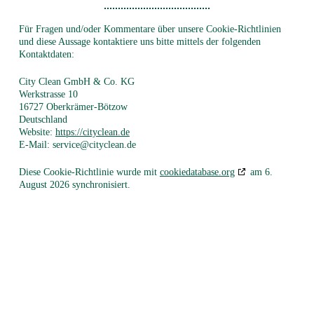
Für Fragen und/oder Kommentare über unsere Cookie-Richtlinien
und diese Aussage kontaktiere uns bitte mittels der folgenden
Kontaktdaten:
City Clean GmbH & Co. KG
Werkstrasse 10
16727 Oberkrämer-Bötzow
Deutschland
Website:
https://cityclean.de
E-Mail:
service@
cityclean.de
Diese Cookie-Richtlinie wurde mit
cookiedatabase.org
am 6.
August 2026 synchronisiert.
City Clean Zentrale in Berlin