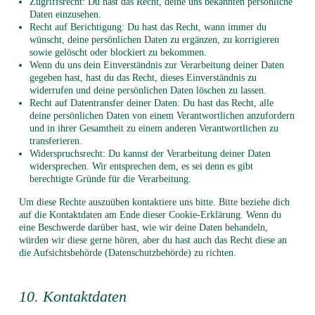
Zugriffsrecht: Du hast das Recht, deine uns bekannten persönliche
Daten einzusehen.
Recht auf Berichtigung: Du hast das Recht, wann immer du
wünscht, deine persönlichen Daten zu ergänzen, zu korrigieren
sowie gelöscht oder blockiert zu bekommen.
Wenn du uns dein Einverständnis zur Verarbeitung deiner Daten
gegeben hast, hast du das Recht, dieses Einverständnis zu
widerrufen und deine persönlichen Daten löschen zu lassen.
Recht auf Datentransfer deiner Daten: Du hast das Recht, alle
deine persönlichen Daten von einem Verantwortlichen anzufordern
und in ihrer Gesamtheit zu einem anderen Verantwortlichen zu
transferieren.
Widerspruchsrecht: Du kannst der Verarbeitung deiner Daten
widersprechen. Wir entsprechen dem, es sei denn es gibt
berechtigte Gründe für die Verarbeitung.
Um diese Rechte auszuüben kontaktiere uns bitte. Bitte beziehe dich
auf die Kontaktdaten am Ende dieser Cookie-Erklärung. Wenn du
eine Beschwerde darüber hast, wie wir deine Daten behandeln,
würden wir diese gerne hören, aber du hast auch das Recht diese an
die Aufsichtsbehörde (Datenschutzbehörde) zu richten.
10. Kontaktdaten