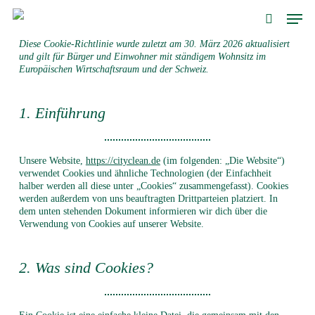
Skip
Men
to
search
main
Diese Cookie-Richtlinie wurde zuletzt am 30. März 2026 aktualisiert
content
und gilt für Bürger und Einwohner mit ständigem Wohnsitz im
Europäischen Wirtschaftsraum und der Schweiz.
1. Einführung
Unsere Website,
https://cityclean.de
(im folgenden: „Die Website“)
verwendet Cookies und ähnliche Technologien (der Einfachheit
halber werden all diese unter „Cookies“ zusammengefasst). Cookies
werden außerdem von uns beauftragten Drittparteien platziert. In
dem unten stehenden Dokument informieren wir dich über die
Verwendung von Cookies auf unserer Website.
2. Was sind Cookies?