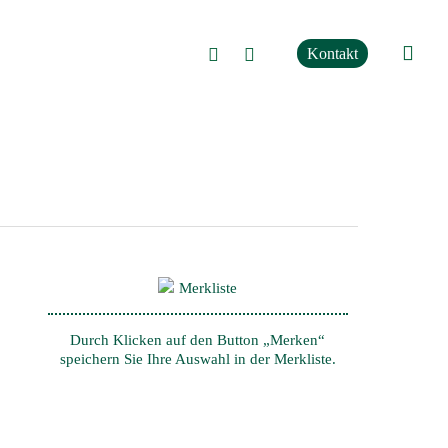
phone
sear
linkedin
xing
Merkliste
Durch Klicken auf den Button „Merken“
speichern Sie Ihre Auswahl in der Merkliste.