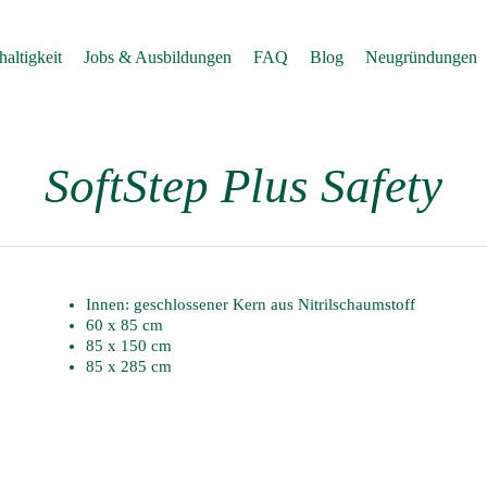
altigkeit
Jobs & Ausbildungen
FAQ
Blog
Neugründungen
SoftStep Plus Safety
n
Innen: geschlossener Kern aus Nitrilschaumstoff
60 x 85 cm
85 x 150 cm
85 x 285 cm