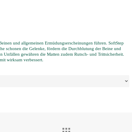
 Beinen und allgemeinen Ermüdungserscheinungen führen. SoftStep
che schonen die Gelenke, fördern die Durchblutung der Beine und
 Unfällen gewähren die Matten zudem Rutsch- und Trittsicherheit.
mit wirksam verbessert.